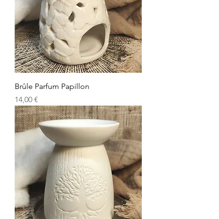
Brûle Parfum Papillon
Prix
14,00 €