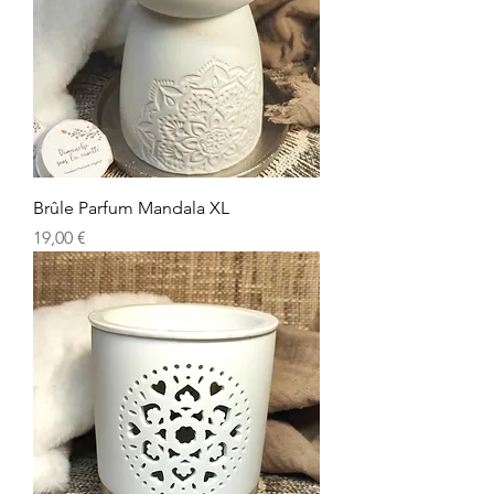
Brûle Parfum Mandala XL
Prix
19,00 €