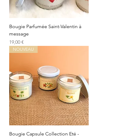
Bougie Parfumée Saint-Valentin à
message
Prix
19,00 €
NOUVEAU
Bougie Capsule Collection Eté -