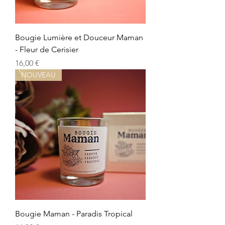
Bougie Lumière et Douceur Maman
- Fleur de Cerisier
Prix
16,00 €
NOUVEAU
Bougie Maman - Paradis Tropical