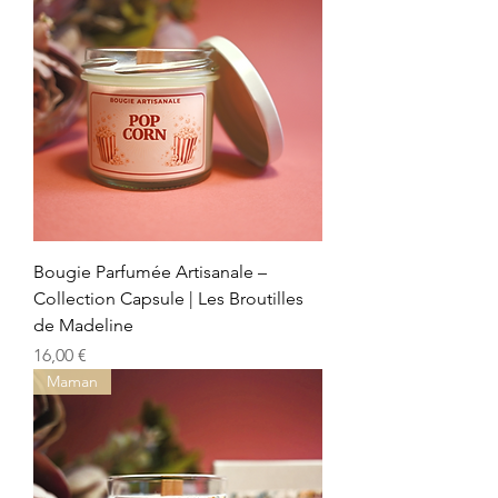
Bougie Parfumée Artisanale –
Collection Capsule | Les Broutilles
de Madeline
Prix
16,00 €
Maman