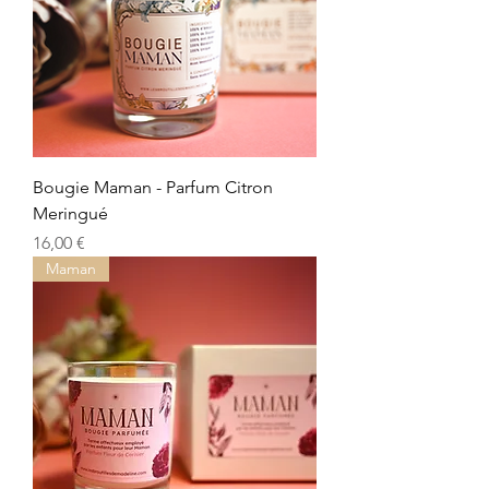
Bougie Maman - Parfum Citron
Meringué
Prix
16,00 €
Maman