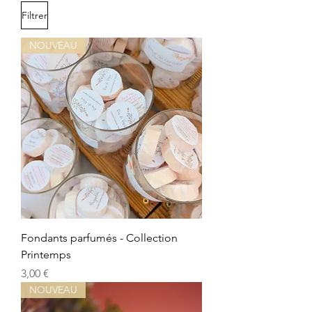
Filtrer
NOUVEAU
Fondants parfumés - Collection
Printemps
Prix
3,00 €
NOUVEAU