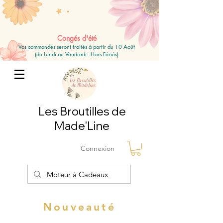
Congés d'été
Vos commandes seront traités à partir du 10 Août
(du Lundi au Vendredi - Hors Fériés)
Les Broutilles de
Made'Line
Connexion
Nouveauté