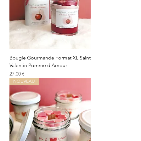
Bougie Gourmande Format XL Saint
Valentin Pomme d'Amour
Prix
27,00 €
NOUVEAU