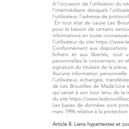
A l'occasion de l'utilisation du s
l'intermédiaire desquels l'utilis
l'utilisateur, l'adresse de protocol
En tout état de cause Les Brouti
pour le besoin de certains servic
informations en toute connaissanc
l'utilisateur du site https://www
Conformément aux dispositions des
fichiers et aux libertés, tout 
personnelles le concernant, en e
signature du titulaire de la pièce
Aucune information personnelle d
l'utilisateur, échangée, transfé
de Les Broutilles de Made'Line e
qui serait à son tour tenu de la 
du site https://www.lesbroutille
Les bases de données sont protégé
mars 1996 relative à la protectio
Article 8. Liens hypertextes et co