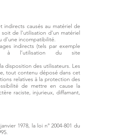
 indirects causés au matériel de
t soit de l’utilisation d’un matériel
u d’une incompatibilité.
ges indirects (tels par exemple
 l’utilisation du site
a disposition des utilisateurs. Les
ble, tout contenu déposé dans cet
tions relatives à la protection des
sibilité de mettre en cause la
ère raciste, injurieux, diffamant,
nvier 1978, la loi n° 2004-801 du
995.