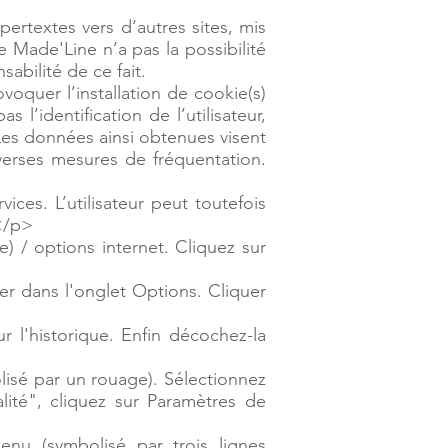
ertextes vers d’autres sites, mis
e Made'Line n’a pas la possibilité
abilité de ce fait.
voquer l’installation de cookie(s)
s l’identification de l’utilisateur,
 Les données ainsi obtenues visent
diverses mesures de fréquentation.
vices. L’utilisateur peut toutefois
:</p>
) / options internet. Cliquez sur
ler dans l'onglet Options. Cliquer
r l'historique. Enfin décochez-la
lisé par un rouage). Sélectionnez
lité", cliquez sur Paramètres de
nu (symbolisé par trois lignes