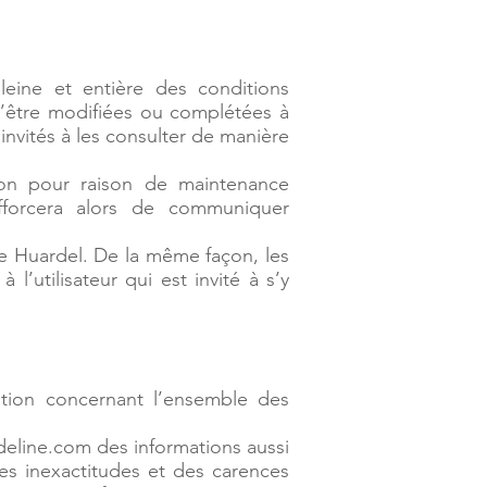
leine et entière des conditions
s d’être modifiées ou complétées à
nvités à les consulter de manière
ion pour raison de maintenance
efforcera alors de communiquer
ne Huardel. De la même façon, les
’utilisateur qui est invité à s’y
tion concernant l’ensemble des
adeline.com des informations aussi
des inexactitudes et des carences