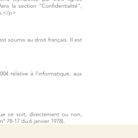
ans la section "Confidentialité",
es.</p>
st soumis au droit français. Il est
04 relative à l'informatique, aux
ue ce soit, directement ou non,
n° 78-17 du 6 janvier 1978).