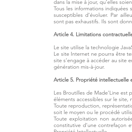
dans la mise à jour, qu’elles soien
Tous les informations indiquées s
susceptibles d’évoluer. Par aill
sont pas exhaustifs. Ils sont don
Article 4. Limitations contractuel
Le site utilise la technologie Java
Le site Internet ne pourra être te
site s’engage à accéder au site e
génération mis-à-jour.
Article 5. Propriété intellectuelle
Les Broutilles de Made'Line est pr
éléments accessibles sur le site,
Toute reproduction, représentatio
soit le moyen ou le procédé utilis
Toute exploitation non autoris
constitutive d’une contrefaçon e
Propriété Intellectuelle.