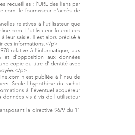
s recueillies : l'URL des liens par
ine.com, le fournisseur d'accès de
les relatives à l'utilisateur que
ine.com. L'utilisateur fournit ces
eur saisie. Il est alors précisé à
nir ces informations.</p>
978 relative à l’informatique, aux
tion et d’opposition aux données
ne copie du titre d’identité avec
envoyée.</p>
ine.com n'est publiée à l'insu de
iers. Seule l'hypothèse du rachat
formations à l'éventuel acquéreur
données vis à vis de l'utilisateur
ransposant la directive 96/9 du 11