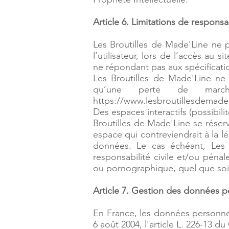
Article 6. Limitations de responsab
Les Broutilles de Made'Line ne 
l’utilisateur, lors de l’accès au si
ne répondant pas aux spécificatio
Les Broutilles de Made'Line ne
qu’une perte de march
https://www.lesbroutillesdemade
Des espaces interactifs (possibili
Broutilles de Made'Line se réser
espace qui contreviendrait à la lé
données. Le cas échéant, Les 
responsabilité civile et/ou pénal
ou pornographique, quel que soit
Article 7. Gestion des données p
En France, les données personnel
6 août 2004, l'article L. 226-13 