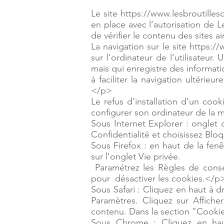
Le site
https://www.lesbroutille
en place avec l’autorisation de L
de vérifier le contenu des sites a
La navigation sur le site https:/
sur l’ordinateur de l’utilisateur. 
mais qui enregistre des informati
à faciliter la navigation ultérie
</p>
Le refus d’installation d’un cooki
configurer son ordinateur de la m
Sous Internet Explorer : onglet 
Confidentialité et choisissez Blo
Sous Firefox : en haut de la fenê
sur l'onglet Vie privée.
Paramétrez les Règles de conserv
pour désactiver les cookies.</p
Sous Safari : Cliquez en haut à 
Paramètres. Cliquez sur Affiche
contenu. Dans la section "Cooki
Sous Chrome : Cliquez en haut