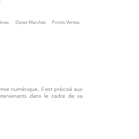
e
éries
Dates Marchés
Points Ventes
omie numérique, il est précisé aux
intervenants dans le cadre de sa