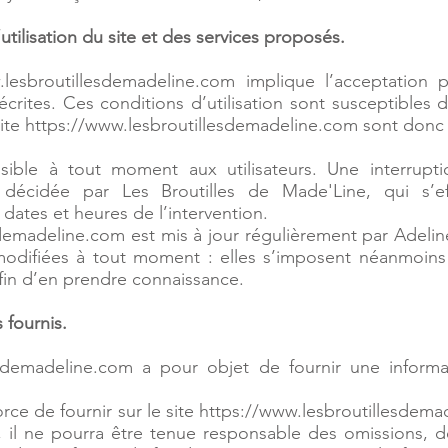
utilisation du site et des services proposés.
.lesbroutillesdemadeline.com
implique l’acceptation p
décrites. Ces conditions d’utilisation sont susceptible
site
https://www.lesbroutillesdemadeline.com
sont donc i
sible à tout moment aux utilisateurs. Une interrupt
 décidée par Les Broutilles de Made'Line, qui s’
 dates et heures de l’intervention.
sdemadeline.com est mis à jour régulièrement par Adeli
difiées à tout moment : elles s’imposent néanmoins à l
afin d’en prendre connaissance.
 fournis.
esdemadeline.com
a pour objet de fournir une informa
orce de fournir sur le site https://www.lesbroutillesdem
, il ne pourra être tenue responsable des omissions, 