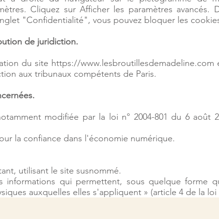
mètres. Cliquez sur Afficher les paramètres avancés. D
onglet "Confidentialité", vous pouvez bloquer les cooki
bution de juridiction.
isation du site
https://www.lesbroutillesdemadeline.com
e
diction aux tribunaux compétents de Paris.
oncernées.
notamment modifiée par la loi n° 2004-801 du 6 août 20
pour la confiance dans l'économie numérique.
tant, utilisant le site susnommé.
les informations qui permettent, sous quelque forme q
iques auxquelles elles s'appliquent » (article 4 de la loi 