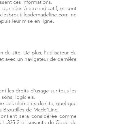
nissent ces informations.
données à titre indicatif, et sont
ww.lesbroutillesdemadeline.com ne
puis leur mise en ligne.
 du site. De plus, l’utilisateur du
 et avec un navigateur de dernière
ent les droits d’usage sur tous les
sons, logiciels.
tie des éléments du site, quel que
es Broutilles de Made'Line.
 contient sera considérée comme
es L.335-2 et suivants du Code de