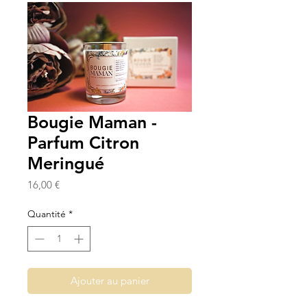
Bougie Maman -
Parfum Citron
Meringué
Prix
16,00 €
Quantité
*
Ajouter au panier