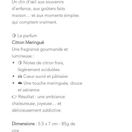
Un clin d’œil aux souvenirs
d’enfance, aux goûters faits
maison… et aux moments simples
qui comptent vraiment.
🍋 Le parfum
Citron Meringué
Une fragrance gourmande et
lumineuse :
🍋 Notes de citron frais,
légèrement acidulées
🍰 Cœur sucré et pâtissier
☁️ Une touche meringuée, douce
et aérienne
👉 Résultat : une ambiance
chaleureuse, joyeuse… et
délicieusement addictive.
Dimensions
: 5.5 x 7 cm - 85g de
cire