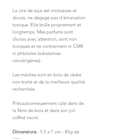
La cire de soja est onctueuse et
douce, ne dégage pas d'émanation
toxique. Elle brûle proprement et
longtemps. Mes parfums sont
choisis avec attention, sont non
toxiques et ne contiennent ni CMR
ni phtalates (substances
cancérigènes).
Les mèches sont en bois de cèdre
non traité et de la meilleure qualité
recherchée.
Précautionneusement calé dans de
la fibre de bois et dans son joli
coffret nacré .
Dimensions
: 5.5 x 7 cm - 85g de
cire