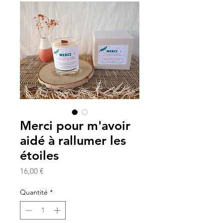
Merci pour m'avoir
aidé à rallumer les
étoiles
Prix
16,00 €
Quantité
*